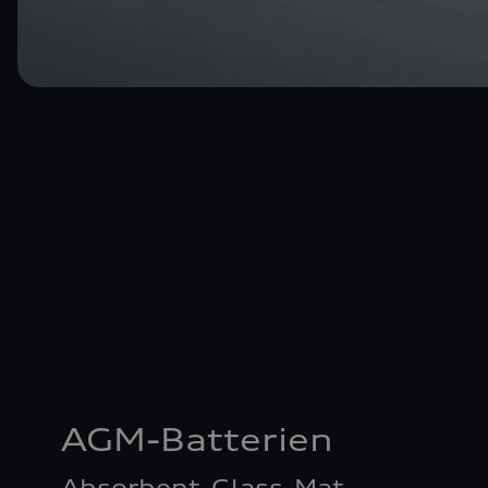
AGM-Batterien
Absorbent-Glass-Mat