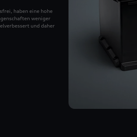
sfrei, haben eine hohe
eigenschaften weniger
kelverbessert und daher