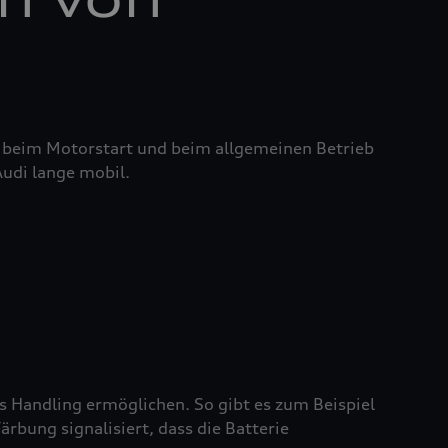
it beim Motorstart und beim allgemeinen Betrieb
Audi lange mobil.
es Handling ermöglichen. So gibt es zum Beispiel
rbung signalisiert, dass die Batterie