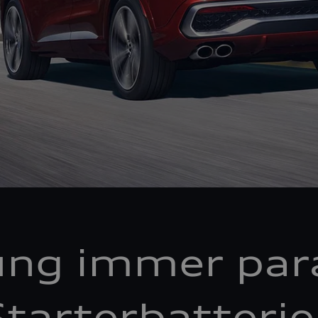
ung immer par
tarterbatteri