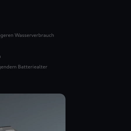
ngeren Wasserverbrauch
m
gendem Batteriealter