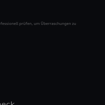
professionell prüfen, um Überraschungen zu
heck