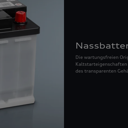
Nassbatte
Die wartungsfreien Orig
Kaltstarteigenschaften
des transparenten Gehä